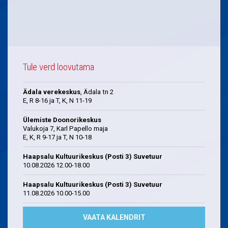
Tule verd loovutama
Ädala verekeskus
, Ädala tn 2
E, R 8-16 ja T, K, N 11-19
Ülemiste Doonorikeskus
Valukoja 7, Karl Papello maja
E, K, R 9-17 ja T, N 10-18
Haapsalu Kultuurikeskus (Posti 3) Suvetuur
10.08.2026 12.00-18.00
Haapsalu Kultuurikeskus (Posti 3) Suvetuur
11.08.2026 10.00-15.00
VAATA KALENDRIT