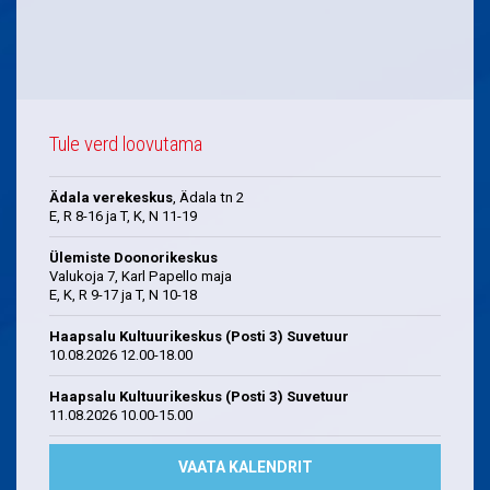
Tule verd loovutama
Ädala verekeskus
, Ädala tn 2
E, R 8-16 ja T, K, N 11-19
Ülemiste Doonorikeskus
Valukoja 7, Karl Papello maja
E, K, R 9-17 ja T, N 10-18
Haapsalu Kultuurikeskus (Posti 3) Suvetuur
10.08.2026 12.00-18.00
Haapsalu Kultuurikeskus (Posti 3) Suvetuur
11.08.2026 10.00-15.00
VAATA KALENDRIT