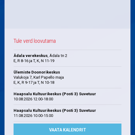
Tule verd loovutama
Ädala verekeskus
, Ädala tn 2
E, R 8-16 ja T, K, N 11-19
Ülemiste Doonorikeskus
Valukoja 7, Karl Papello maja
E, K, R 9-17 ja T, N 10-18
Haapsalu Kultuurikeskus (Posti 3) Suvetuur
10.08.2026 12.00-18.00
Haapsalu Kultuurikeskus (Posti 3) Suvetuur
11.08.2026 10.00-15.00
VAATA KALENDRIT