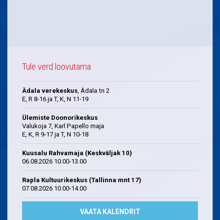
Tule verd loovutama
Ädala verekeskus
, Ädala tn 2
E, R 8-16 ja T, K, N 11-19
Ülemiste Doonorikeskus
Valukoja 7, Karl Papello maja
E, K, R 9-17 ja T, N 10-18
Kuusalu Rahvamaja (Keskväljak 10)
06.08.2026 10.00-13.00
Rapla Kultuurikeskus (Tallinna mnt 17)
07.08.2026 10.00-14.00
VAATA KALENDRIT