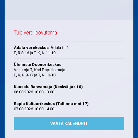
Tule verd loovutama
Ädala verekeskus
, Ädala tn 2
E, R 8-16 ja T, K, N 11-19
Ülemiste Doonorikeskus
Valukoja 7, Karl Papello maja
E, K, R 9-17 ja T, N 10-18
Kuusalu Rahvamaja (Keskväljak 10)
06.08.2026 10.00-13.00
Rapla Kultuurikeskus (Tallinna mnt 17)
07.08.2026 10.00-14.00
VAATA KALENDRIT