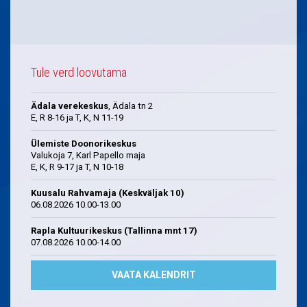
Tule verd loovutama
Ädala verekeskus
, Ädala tn 2
E, R 8-16 ja T, K, N 11-19
Ülemiste Doonorikeskus
Valukoja 7, Karl Papello maja
E, K, R 9-17 ja T, N 10-18
Kuusalu Rahvamaja (Keskväljak 10)
06.08.2026 10.00-13.00
Rapla Kultuurikeskus (Tallinna mnt 17)
07.08.2026 10.00-14.00
VAATA KALENDRIT