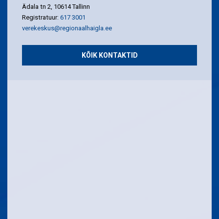
Ädala tn 2, 10614 Tallinn
Registratuur:
617 3001
verekeskus@regionaalhaigla.ee
KÕIK KONTAKTID