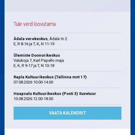
Tule verd loovutama
Ädala verekeskus
, Ädala tn 2
E, R 8-16 ja T, K, N 11-19
Ülemiste Doonorikeskus
Valukoja 7, Karl Papello maja
E, K, R 9-17 ja T, N 10-18
Rapla Kultuurikeskus (Tallinna mnt 17)
07.08.2026 10.00-14.00
Haapsalu Kultuurikeskus (Posti 3) Suvetuur
10.08.2026 12.00-18.00
VAATA KALENDRIT