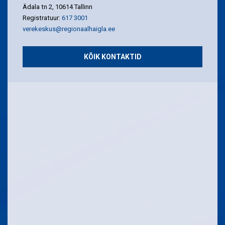
Ädala tn 2, 10614 Tallinn
Registratuur:
617 3001
verekeskus@regionaalhaigla.ee
KÕIK KONTAKTID