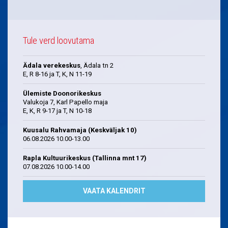
Tule verd loovutama
Ädala verekeskus
, Ädala tn 2
E, R 8-16 ja T, K, N 11-19
Ülemiste Doonorikeskus
Valukoja 7, Karl Papello maja
E, K, R 9-17 ja T, N 10-18
Kuusalu Rahvamaja (Keskväljak 10)
06.08.2026 10.00-13.00
Rapla Kultuurikeskus (Tallinna mnt 17)
07.08.2026 10.00-14.00
VAATA KALENDRIT