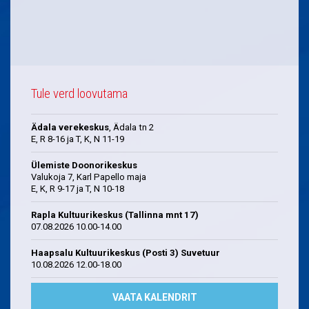
Tule verd loovutama
Ädala verekeskus
, Ädala tn 2
E, R 8-16 ja T, K, N 11-19
Ülemiste Doonorikeskus
Valukoja 7, Karl Papello maja
E, K, R 9-17 ja T, N 10-18
Rapla Kultuurikeskus (Tallinna mnt 17)
07.08.2026 10.00-14.00
Haapsalu Kultuurikeskus (Posti 3) Suvetuur
10.08.2026 12.00-18.00
VAATA KALENDRIT