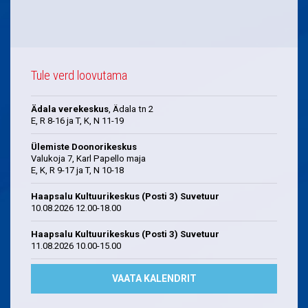
Tule verd loovutama
Ädala verekeskus
, Ädala tn 2
E, R 8-16 ja T, K, N 11-19
Ülemiste Doonorikeskus
Valukoja 7, Karl Papello maja
E, K, R 9-17 ja T, N 10-18
Haapsalu Kultuurikeskus (Posti 3) Suvetuur
10.08.2026 12.00-18.00
Haapsalu Kultuurikeskus (Posti 3) Suvetuur
11.08.2026 10.00-15.00
VAATA KALENDRIT