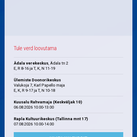
Tule verd loovutama
Ädala verekeskus
, Ädala tn 2
E, R 8-16 ja T, K, N 11-19
Ülemiste Doonorikeskus
Valukoja 7, Karl Papello maja
E, K, R 9-17 ja T, N 10-18
Kuusalu Rahvamaja (Keskväljak 10)
06.08.2026 10.00-13.00
Rapla Kultuurikeskus (Tallinna mnt 17)
07.08.2026 10.00-14.00