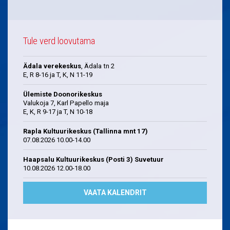
Tule verd loovutama
Ädala verekeskus
, Ädala tn 2
E, R 8-16 ja T, K, N 11-19
Ülemiste Doonorikeskus
Valukoja 7, Karl Papello maja
E, K, R 9-17 ja T, N 10-18
Rapla Kultuurikeskus (Tallinna mnt 17)
07.08.2026 10.00-14.00
Haapsalu Kultuurikeskus (Posti 3) Suvetuur
10.08.2026 12.00-18.00
VAATA KALENDRIT