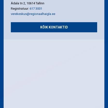
Ädala tn 2, 10614 Tallinn
Registratuur:
617 3001
verekeskus@regionaalhaigla.ee
KÕIK KONTAKTID