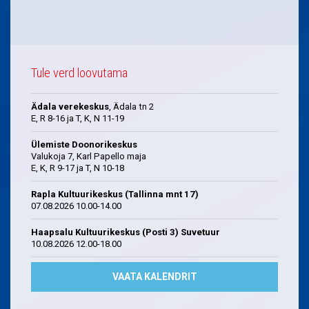
Tule verd loovutama
Ädala verekeskus
, Ädala tn 2
E, R 8-16 ja T, K, N 11-19
Ülemiste Doonorikeskus
Valukoja 7, Karl Papello maja
E, K, R 9-17 ja T, N 10-18
Rapla Kultuurikeskus (Tallinna mnt 17)
07.08.2026 10.00-14.00
Haapsalu Kultuurikeskus (Posti 3) Suvetuur
10.08.2026 12.00-18.00
VAATA KALENDRIT