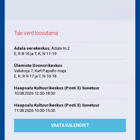
Tule verd loovutama
Ädala verekeskus
, Ädala tn 2
E, R 8-16 ja T, K, N 11-19
Ülemiste Doonorikeskus
Valukoja 7, Karl Papello maja
E, K, R 9-17 ja T, N 10-18
Haapsalu Kultuurikeskus (Posti 3) Suvetuur
10.08.2026 12.00-18.00
Haapsalu Kultuurikeskus (Posti 3) Suvetuur
11.08.2026 10.00-15.00
VAATA KALENDRIT