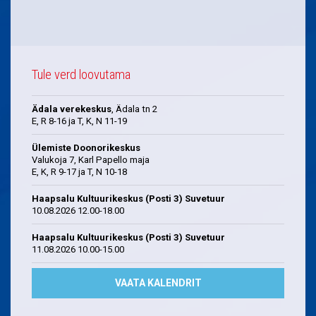
Tule verd loovutama
Ädala verekeskus
, Ädala tn 2
E, R 8-16 ja T, K, N 11-19
Ülemiste Doonorikeskus
Valukoja 7, Karl Papello maja
E, K, R 9-17 ja T, N 10-18
Haapsalu Kultuurikeskus (Posti 3) Suvetuur
10.08.2026 12.00-18.00
Haapsalu Kultuurikeskus (Posti 3) Suvetuur
11.08.2026 10.00-15.00
VAATA KALENDRIT