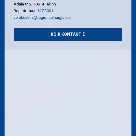
Ädala tn 2, 10614 Tallinn
Registratuur:
617 3001
verekeskus@regionaalhaigla.ee
KÕIK KONTAKTID