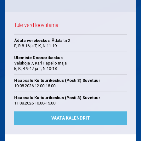
Tule verd loovutama
Ädala verekeskus
, Ädala tn 2
E, R 8-16 ja T, K, N 11-19
Ülemiste Doonorikeskus
Valukoja 7, Karl Papello maja
E, K, R 9-17 ja T, N 10-18
Haapsalu Kultuurikeskus (Posti 3) Suvetuur
10.08.2026 12.00-18.00
Haapsalu Kultuurikeskus (Posti 3) Suvetuur
11.08.2026 10.00-15.00
VAATA KALENDRIT