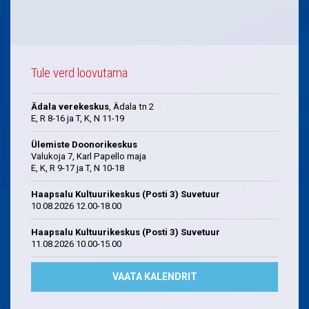
Tule verd loovutama
Ädala verekeskus
, Ädala tn 2
E, R 8-16 ja T, K, N 11-19
Ülemiste Doonorikeskus
Valukoja 7, Karl Papello maja
E, K, R 9-17 ja T, N 10-18
Haapsalu Kultuurikeskus (Posti 3) Suvetuur
10.08.2026 12.00-18.00
Haapsalu Kultuurikeskus (Posti 3) Suvetuur
11.08.2026 10.00-15.00
VAATA KALENDRIT