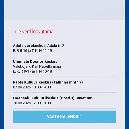
Tule verd loovutama
Ädala verekeskus
, Ädala tn 2
E, R 8-16 ja T, K, N 11-19
Ülemiste Doonorikeskus
Valukoja 7, Karl Papello maja
E, K, R 9-17 ja T, N 10-18
Rapla Kultuurikeskus (Tallinna mnt 17)
07.08.2026 10.00-14.00
Haapsalu Kultuurikeskus (Posti 3) Suvetuur
10.08.2026 12.00-18.00
VAATA KALENDRIT