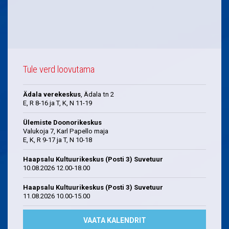
Tule verd loovutama
Ädala verekeskus
, Ädala tn 2
E, R 8-16 ja T, K, N 11-19
Ülemiste Doonorikeskus
Valukoja 7, Karl Papello maja
E, K, R 9-17 ja T, N 10-18
Haapsalu Kultuurikeskus (Posti 3) Suvetuur
10.08.2026 12.00-18.00
Haapsalu Kultuurikeskus (Posti 3) Suvetuur
11.08.2026 10.00-15.00
VAATA KALENDRIT