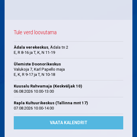
Tule verd loovutama
Ädala verekeskus
, Ädala tn 2
E, R 8-16 ja T, K, N 11-19
Ülemiste Doonorikeskus
Valukoja 7, Karl Papello maja
E, K, R 9-17 ja T, N 10-18
Kuusalu Rahvamaja (Keskväljak 10)
06.08.2026 10.00-13.00
Rapla Kultuurikeskus (Tallinna mnt 17)
07.08.2026 10.00-14.00
VAATA KALENDRIT