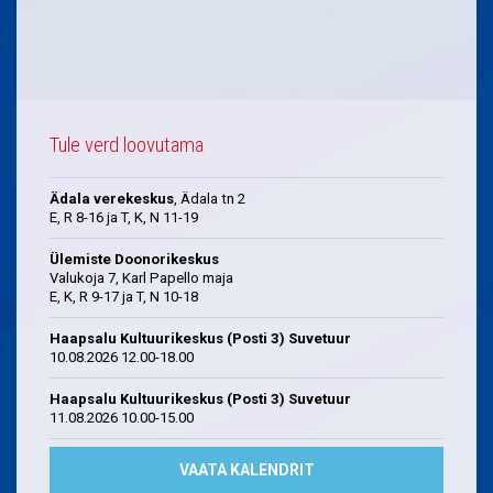
Tule verd loovutama
Ädala verekeskus
, Ädala tn 2
E, R 8-16 ja T, K, N 11-19
Ülemiste Doonorikeskus
Valukoja 7, Karl Papello maja
E, K, R 9-17 ja T, N 10-18
Haapsalu Kultuurikeskus (Posti 3) Suvetuur
10.08.2026 12.00-18.00
Haapsalu Kultuurikeskus (Posti 3) Suvetuur
11.08.2026 10.00-15.00
VAATA KALENDRIT