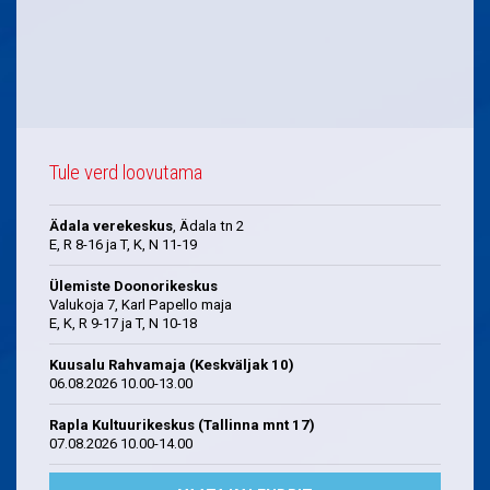
Tule verd loovutama
Ädala verekeskus
, Ädala tn 2
E, R 8-16 ja T, K, N 11-19
Ülemiste Doonorikeskus
Valukoja 7, Karl Papello maja
E, K, R 9-17 ja T, N 10-18
Kuusalu Rahvamaja (Keskväljak 10)
06.08.2026 10.00-13.00
Rapla Kultuurikeskus (Tallinna mnt 17)
07.08.2026 10.00-14.00