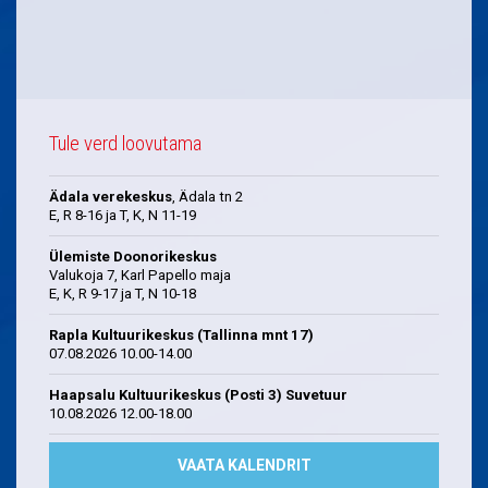
Tule verd loovutama
Ädala verekeskus
, Ädala tn 2
E, R 8-16 ja T, K, N 11-19
Ülemiste Doonorikeskus
Valukoja 7, Karl Papello maja
E, K, R 9-17 ja T, N 10-18
Rapla Kultuurikeskus (Tallinna mnt 17)
07.08.2026 10.00-14.00
Haapsalu Kultuurikeskus (Posti 3) Suvetuur
10.08.2026 12.00-18.00
VAATA KALENDRIT