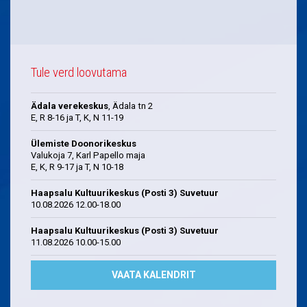
Tule verd loovutama
Ädala verekeskus
, Ädala tn 2
E, R 8-16 ja T, K, N 11-19
Ülemiste Doonorikeskus
Valukoja 7, Karl Papello maja
E, K, R 9-17 ja T, N 10-18
Haapsalu Kultuurikeskus (Posti 3) Suvetuur
10.08.2026 12.00-18.00
Haapsalu Kultuurikeskus (Posti 3) Suvetuur
11.08.2026 10.00-15.00
VAATA KALENDRIT