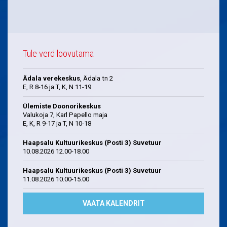
Tule verd loovutama
Ädala verekeskus
, Ädala tn 2
E, R 8-16 ja T, K, N 11-19
Ülemiste Doonorikeskus
Valukoja 7, Karl Papello maja
E, K, R 9-17 ja T, N 10-18
Haapsalu Kultuurikeskus (Posti 3) Suvetuur
10.08.2026 12.00-18.00
Haapsalu Kultuurikeskus (Posti 3) Suvetuur
11.08.2026 10.00-15.00
VAATA KALENDRIT