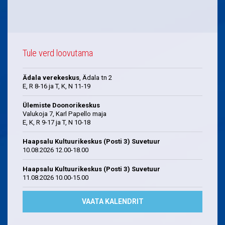
Tule verd loovutama
Ädala verekeskus
, Ädala tn 2
E, R 8-16 ja T, K, N 11-19
Ülemiste Doonorikeskus
Valukoja 7, Karl Papello maja
E, K, R 9-17 ja T, N 10-18
Haapsalu Kultuurikeskus (Posti 3) Suvetuur
10.08.2026 12.00-18.00
Haapsalu Kultuurikeskus (Posti 3) Suvetuur
11.08.2026 10.00-15.00
VAATA KALENDRIT