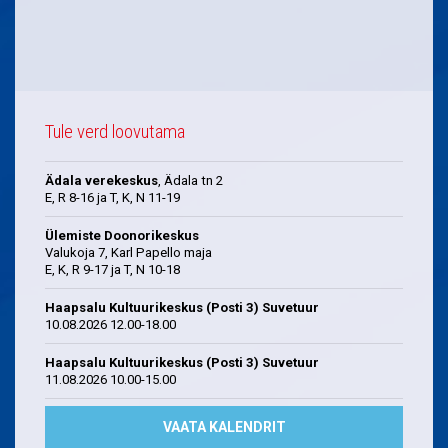
Tule verd loovutama
Ädala verekeskus
, Ädala tn 2
E, R 8-16 ja T, K, N 11-19
Ülemiste Doonorikeskus
Valukoja 7, Karl Papello maja
E, K, R 9-17 ja T, N 10-18
Haapsalu Kultuurikeskus (Posti 3) Suvetuur
10.08.2026 12.00-18.00
Haapsalu Kultuurikeskus (Posti 3) Suvetuur
11.08.2026 10.00-15.00
VAATA KALENDRIT