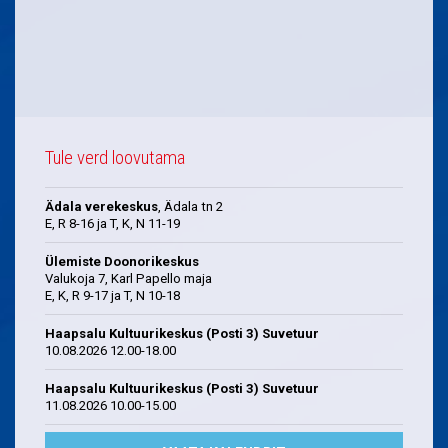
Tule verd loovutama
Ädala verekeskus
, Ädala tn 2
E, R 8-16 ja T, K, N 11-19
Ülemiste Doonorikeskus
Valukoja 7, Karl Papello maja
E, K, R 9-17 ja T, N 10-18
Haapsalu Kultuurikeskus (Posti 3) Suvetuur
10.08.2026 12.00-18.00
Haapsalu Kultuurikeskus (Posti 3) Suvetuur
11.08.2026 10.00-15.00