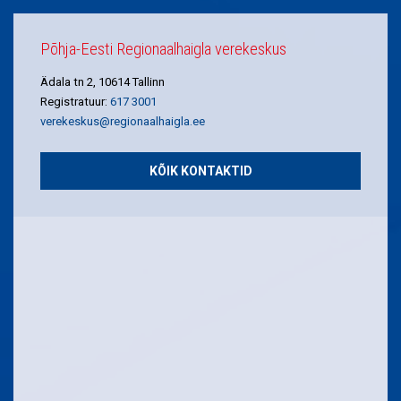
Põhja-Eesti Regionaalhaigla verekeskus
Ädala tn 2, 10614 Tallinn
Registratuur:
617 3001
verekeskus@regionaalhaigla.ee
KÕIK KONTAKTID