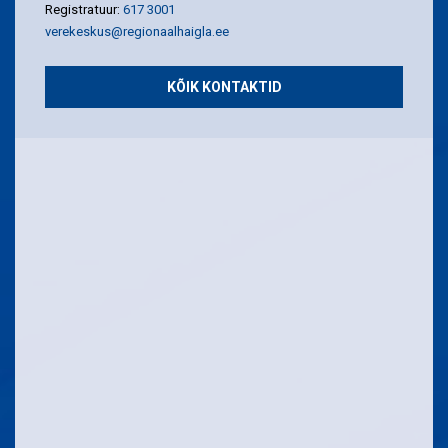
Registratuur:
617 3001
verekeskus@regionaalhaigla.ee
KÕIK KONTAKTID