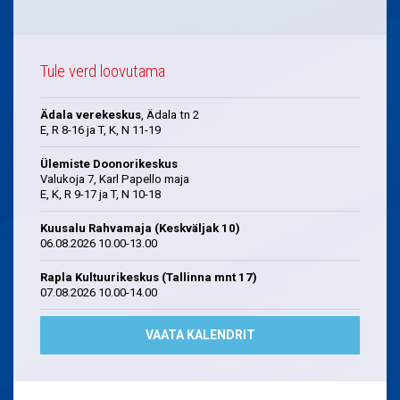
Tule verd loovutama
Ädala verekeskus
, Ädala tn 2
E, R 8-16 ja T, K, N 11-19
Ülemiste Doonorikeskus
Valukoja 7, Karl Papello maja
E, K, R 9-17 ja T, N 10-18
Kuusalu Rahvamaja (Keskväljak 10)
06.08.2026 10.00-13.00
Rapla Kultuurikeskus (Tallinna mnt 17)
07.08.2026 10.00-14.00
VAATA KALENDRIT