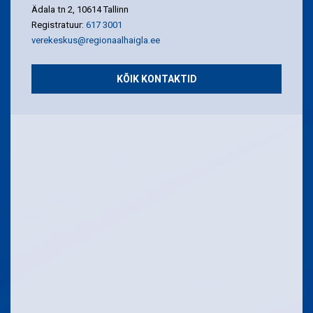
Ädala tn 2, 10614 Tallinn
Registratuur:
617 3001
verekeskus@regionaalhaigla.ee
KÕIK KONTAKTID