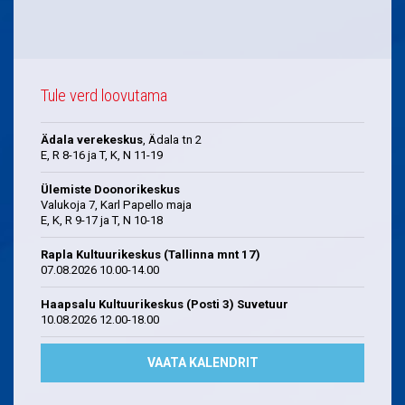
Tule verd loovutama
Ädala verekeskus
, Ädala tn 2
E, R 8-16 ja T, K, N 11-19
Ülemiste Doonorikeskus
Valukoja 7, Karl Papello maja
E, K, R 9-17 ja T, N 10-18
Rapla Kultuurikeskus (Tallinna mnt 17)
07.08.2026 10.00-14.00
Haapsalu Kultuurikeskus (Posti 3) Suvetuur
10.08.2026 12.00-18.00
VAATA KALENDRIT