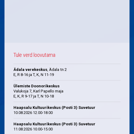
Tule verd loovutama
Ädala verekeskus
, Ädala tn 2
E, R 8-16 ja T, K, N 11-19
Ülemiste Doonorikeskus
Valukoja 7, Karl Papello maja
E, K, R 9-17 ja T, N 10-18
Haapsalu Kultuurikeskus (Posti 3) Suvetuur
10.08.2026 12.00-18.00
Haapsalu Kultuurikeskus (Posti 3) Suvetuur
11.08.2026 10.00-15.00