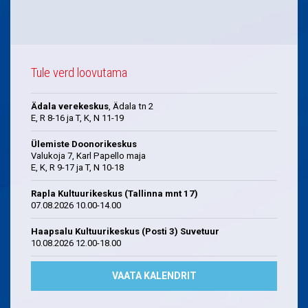
Tule verd loovutama
Ädala verekeskus
, Ädala tn 2
E, R 8-16 ja T, K, N 11-19
Ülemiste Doonorikeskus
Valukoja 7, Karl Papello maja
E, K, R 9-17 ja T, N 10-18
Rapla Kultuurikeskus (Tallinna mnt 17)
07.08.2026 10.00-14.00
Haapsalu Kultuurikeskus (Posti 3) Suvetuur
10.08.2026 12.00-18.00
VAATA KALENDRIT