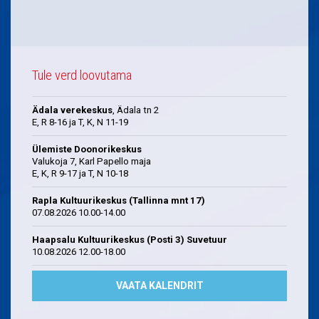
Tule verd loovutama
Ädala verekeskus
, Ädala tn 2
E, R 8-16 ja T, K, N 11-19
Ülemiste Doonorikeskus
Valukoja 7, Karl Papello maja
E, K, R 9-17 ja T, N 10-18
Rapla Kultuurikeskus (Tallinna mnt 17)
07.08.2026 10.00-14.00
Haapsalu Kultuurikeskus (Posti 3) Suvetuur
10.08.2026 12.00-18.00
VAATA KALENDRIT