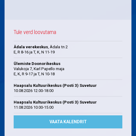
Tule verd loovutama
Ädala verekeskus
, Ädala tn 2
E, R 8-16 ja T, K, N 11-19
Ülemiste Doonorikeskus
Valukoja 7, Karl Papello maja
E, K, R 9-17 ja T, N 10-18
Haapsalu Kultuurikeskus (Posti 3) Suvetuur
10.08.2026 12.00-18.00
Haapsalu Kultuurikeskus (Posti 3) Suvetuur
11.08.2026 10.00-15.00
VAATA KALENDRIT