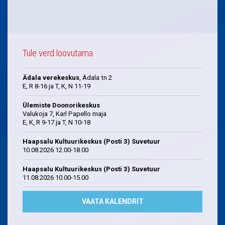
Tule verd loovutama
Ädala verekeskus
, Ädala tn 2
E, R 8-16 ja T, K, N 11-19
Ülemiste Doonorikeskus
Valukoja 7, Karl Papello maja
E, K, R 9-17 ja T, N 10-18
Haapsalu Kultuurikeskus (Posti 3) Suvetuur
10.08.2026 12.00-18.00
Haapsalu Kultuurikeskus (Posti 3) Suvetuur
11.08.2026 10.00-15.00
VAATA KALENDRIT