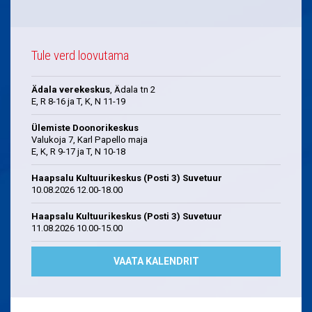
Tule verd loovutama
Ädala verekeskus
, Ädala tn 2
E, R 8-16 ja T, K, N 11-19
Ülemiste Doonorikeskus
Valukoja 7, Karl Papello maja
E, K, R 9-17 ja T, N 10-18
Haapsalu Kultuurikeskus (Posti 3) Suvetuur
10.08.2026 12.00-18.00
Haapsalu Kultuurikeskus (Posti 3) Suvetuur
11.08.2026 10.00-15.00
VAATA KALENDRIT