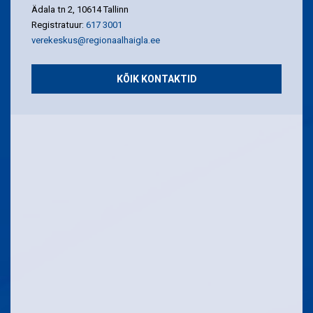
Ädala tn 2, 10614 Tallinn
Registratuur:
617 3001
verekeskus@regionaalhaigla.ee
KÕIK KONTAKTID