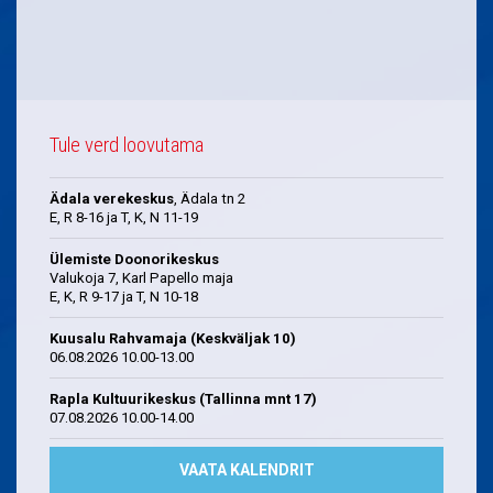
Tule verd loovutama
Ädala verekeskus
, Ädala tn 2
E, R 8-16 ja T, K, N 11-19
Ülemiste Doonorikeskus
Valukoja 7, Karl Papello maja
E, K, R 9-17 ja T, N 10-18
Kuusalu Rahvamaja (Keskväljak 10)
06.08.2026 10.00-13.00
Rapla Kultuurikeskus (Tallinna mnt 17)
07.08.2026 10.00-14.00
VAATA KALENDRIT