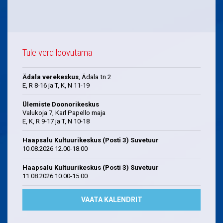
Tule verd loovutama
Ädala verekeskus
, Ädala tn 2
E, R 8-16 ja T, K, N 11-19
Ülemiste Doonorikeskus
Valukoja 7, Karl Papello maja
E, K, R 9-17 ja T, N 10-18
Haapsalu Kultuurikeskus (Posti 3) Suvetuur
10.08.2026 12.00-18.00
Haapsalu Kultuurikeskus (Posti 3) Suvetuur
11.08.2026 10.00-15.00
VAATA KALENDRIT