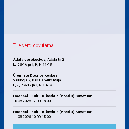
Tule verd loovutama
Ädala verekeskus
, Ädala tn 2
E, R 8-16 ja T, K, N 11-19
Ülemiste Doonorikeskus
Valukoja 7, Karl Papello maja
E, K, R 9-17 ja T, N 10-18
Haapsalu Kultuurikeskus (Posti 3) Suvetuur
10.08.2026 12.00-18.00
Haapsalu Kultuurikeskus (Posti 3) Suvetuur
11.08.2026 10.00-15.00