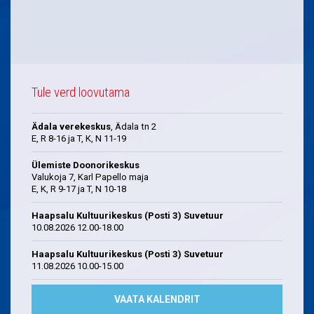
Tule verd loovutama
Ädala verekeskus
, Ädala tn 2
E, R 8-16 ja T, K, N 11-19
Ülemiste Doonorikeskus
Valukoja 7, Karl Papello maja
E, K, R 9-17 ja T, N 10-18
Haapsalu Kultuurikeskus (Posti 3) Suvetuur
10.08.2026 12.00-18.00
Haapsalu Kultuurikeskus (Posti 3) Suvetuur
11.08.2026 10.00-15.00
VAATA KALENDRIT