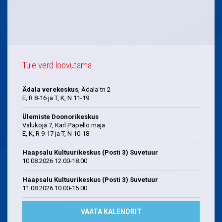
Tule verd loovutama
Ädala verekeskus
, Ädala tn 2
E, R 8-16 ja T, K, N 11-19
Ülemiste Doonorikeskus
Valukoja 7, Karl Papello maja
E, K, R 9-17 ja T, N 10-18
Haapsalu Kultuurikeskus (Posti 3) Suvetuur
10.08.2026 12.00-18.00
Haapsalu Kultuurikeskus (Posti 3) Suvetuur
11.08.2026 10.00-15.00
VAATA KALENDRIT