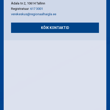
Ädala tn 2, 10614 Tallinn
Registratuur:
617 3001
verekeskus@regionaalhaigla.ee
KÕIK KONTAKTID