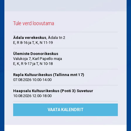
Tule verd loovutama
Ädala verekeskus
, Ädala tn 2
E, R 8-16 ja T, K, N 11-19
Ülemiste Doonorikeskus
Valukoja 7, Karl Papello maja
E, K, R 9-17 ja T, N 10-18
Rapla Kultuurikeskus (Tallinna mnt 17)
07.08.2026 10.00-14.00
Haapsalu Kultuurikeskus (Posti 3) Suvetuur
10.08.2026 12.00-18.00
VAATA KALENDRIT