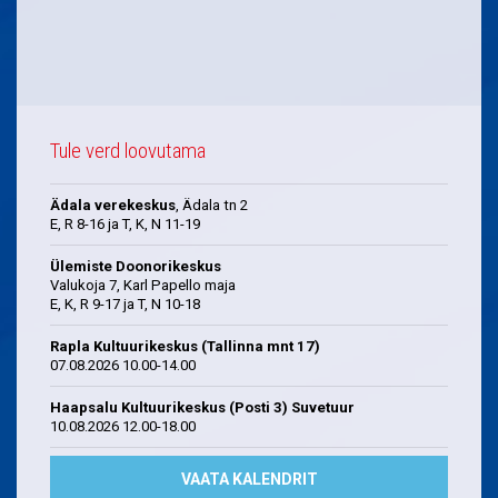
Tule verd loovutama
Ädala verekeskus
, Ädala tn 2
E, R 8-16 ja T, K, N 11-19
Ülemiste Doonorikeskus
Valukoja 7, Karl Papello maja
E, K, R 9-17 ja T, N 10-18
Rapla Kultuurikeskus (Tallinna mnt 17)
07.08.2026 10.00-14.00
Haapsalu Kultuurikeskus (Posti 3) Suvetuur
10.08.2026 12.00-18.00
VAATA KALENDRIT