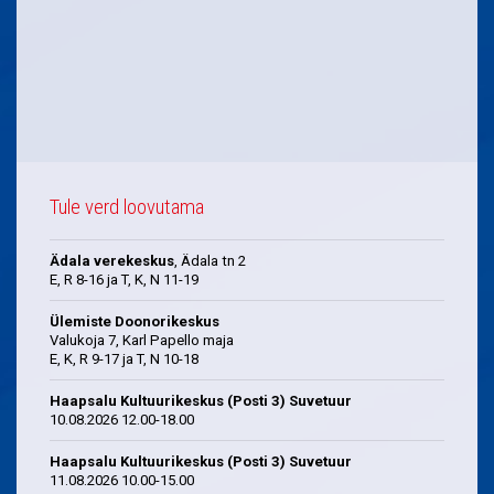
Tule verd loovutama
Ädala verekeskus
, Ädala tn 2
E, R 8-16 ja T, K, N 11-19
Ülemiste Doonorikeskus
Valukoja 7, Karl Papello maja
E, K, R 9-17 ja T, N 10-18
Haapsalu Kultuurikeskus (Posti 3) Suvetuur
10.08.2026 12.00-18.00
Haapsalu Kultuurikeskus (Posti 3) Suvetuur
11.08.2026 10.00-15.00