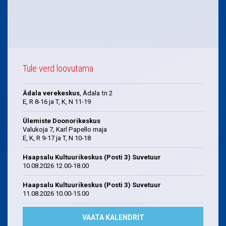
Tule verd loovutama
Ädala verekeskus
, Ädala tn 2
E, R 8-16 ja T, K, N 11-19
Ülemiste Doonorikeskus
Valukoja 7, Karl Papello maja
E, K, R 9-17 ja T, N 10-18
Haapsalu Kultuurikeskus (Posti 3) Suvetuur
10.08.2026 12.00-18.00
Haapsalu Kultuurikeskus (Posti 3) Suvetuur
11.08.2026 10.00-15.00
VAATA KALENDRIT