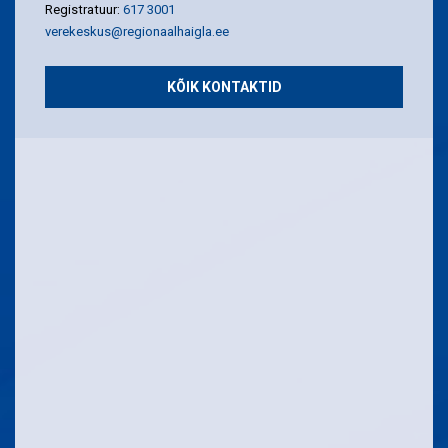
Registratuur:
617 3001
verekeskus@regionaalhaigla.ee
KÕIK KONTAKTID