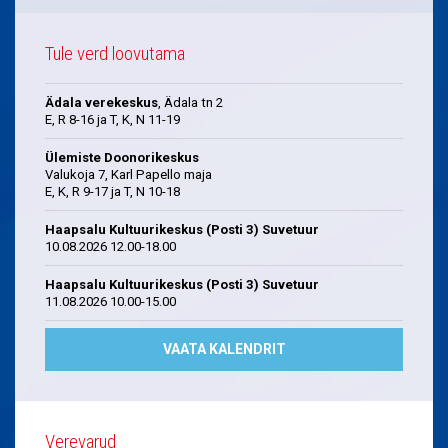
Tule verd loovutama
Ädala verekeskus
, Ädala tn 2
E, R 8-16 ja T, K, N 11-19
Ülemiste Doonorikeskus
Valukoja 7, Karl Papello maja
E, K, R 9-17 ja T, N 10-18
Haapsalu Kultuurikeskus (Posti 3) Suvetuur
10.08.2026 12.00-18.00
Haapsalu Kultuurikeskus (Posti 3) Suvetuur
11.08.2026 10.00-15.00
VAATA KALENDRIT
Verevarud