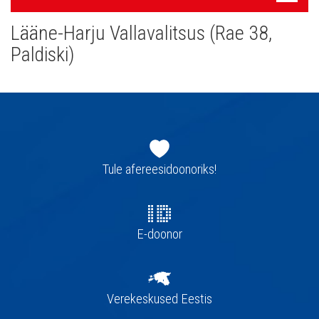
navigatsioon
Lääne-Harju Vallavalitsus (Rae 38,
Paldiski)
Jaluse
navigatsioon
Tule afereesidoonoriks!
E-doonor
Verekeskused Eestis