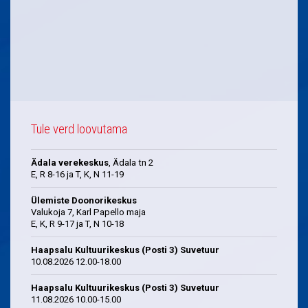
Tule verd loovutama
Ädala verekeskus
, Ädala tn 2
E, R 8-16 ja T, K, N 11-19
Ülemiste Doonorikeskus
Valukoja 7, Karl Papello maja
E, K, R 9-17 ja T, N 10-18
Haapsalu Kultuurikeskus (Posti 3) Suvetuur
10.08.2026 12.00-18.00
Haapsalu Kultuurikeskus (Posti 3) Suvetuur
11.08.2026 10.00-15.00