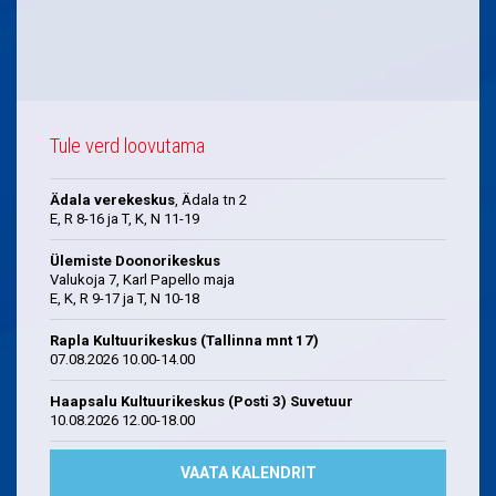
Tule verd loovutama
Ädala verekeskus
, Ädala tn 2
E, R 8-16 ja T, K, N 11-19
Ülemiste Doonorikeskus
Valukoja 7, Karl Papello maja
E, K, R 9-17 ja T, N 10-18
Rapla Kultuurikeskus (Tallinna mnt 17)
07.08.2026 10.00-14.00
Haapsalu Kultuurikeskus (Posti 3) Suvetuur
10.08.2026 12.00-18.00
VAATA KALENDRIT