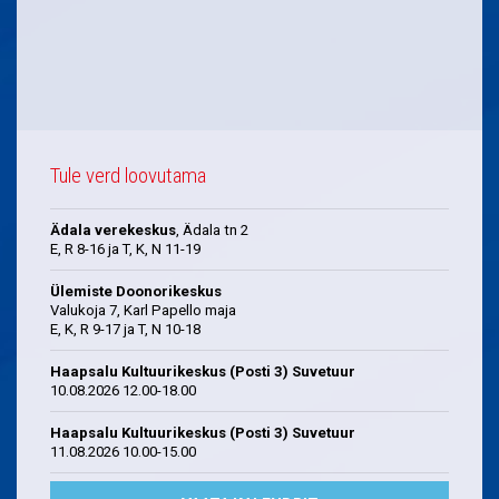
Tule verd loovutama
Ädala verekeskus
, Ädala tn 2
E, R 8-16 ja T, K, N 11-19
Ülemiste Doonorikeskus
Valukoja 7, Karl Papello maja
E, K, R 9-17 ja T, N 10-18
Haapsalu Kultuurikeskus (Posti 3) Suvetuur
10.08.2026 12.00-18.00
Haapsalu Kultuurikeskus (Posti 3) Suvetuur
11.08.2026 10.00-15.00